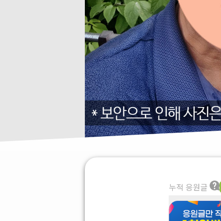
누적 응원글