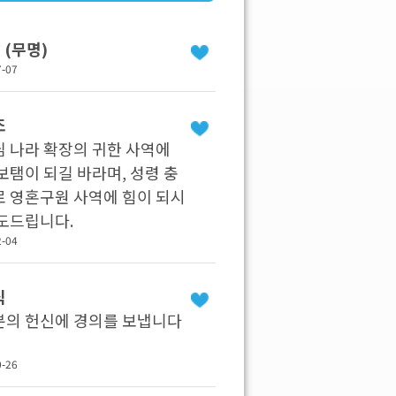
* (무명)
7-07
조
 나라 확장의 귀한 사역에
보탬이 되길 바라며, 성령 충
 영혼구원 사역에 힘이 되시
도드립니다.
2-04
식
분의 헌신에 경의를 보냅니다
0-26