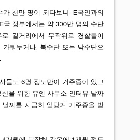
수가 천만 명이 되다보니, E국인과의
E국 정부에서는 약 300만 명의 수단
유로 길거리에서 무작위로 경찰들이
 가둬두거나, 북수단 또는 남수단으
.
교사들도 6명 정도만이 거주증이 있고
갱신을 위한 유엔 사무소 인터뷰 날짜
터뷰 날짜를 시급히 앞당겨 거주증을 받
 4개월에 붙잡혀 감옥에 1개월 정도