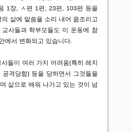
 1장, ㅅ편 1편, 23편, 103편 등을
상의 삶에 말씀을 소리 내어 읊조리고
단 교사들과 학부모들도 이 운동에 참
 안에서 변화되고 있습니다.
교사들이 여러 가지 어려움(특히 레지
 공격당함) 등을 당하면서 그것들을
며 삶으로 배워 나가고 있는 것이 넘