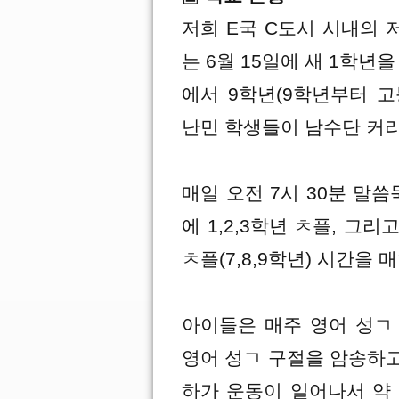
저희 E국 C도시 시내의 
는 6월 15일에 새 1학년
에서 9학년(9학년부터 고
난민 학생들이 남수단 커
매일 오전 7시 30분 말
에 1,2,3학년 ㅊ플, 그리
ㅊ플(7,8,9학년) 시간을
아이들은 매주 영어 성ㄱ 
영어 성ㄱ 구절을 암송하
하가 운동이 일어나서 약 