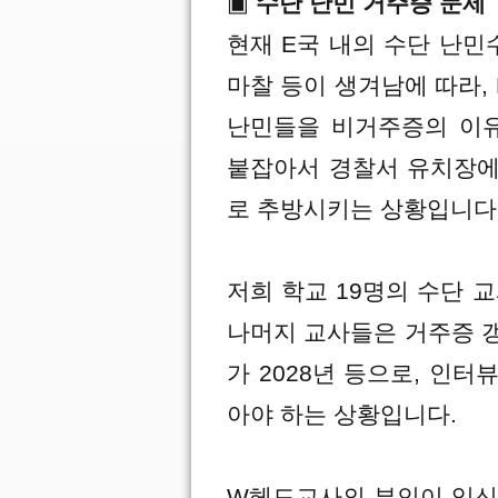
▣
수단 난민 거주증 문제
현재 E국 내의 수단 난민
마찰 등이 생겨남에 따라, 
난민들을 비거주증의 이
붙잡아서 경찰서 유치장에
로 추방시키는 상황입니다
저희 학교 19명의 수단 
나머지 교사들은 거주증 
가 2028년 등으로, 인
아야 하는 상황입니다.
W헤드교사의 부인이 임신