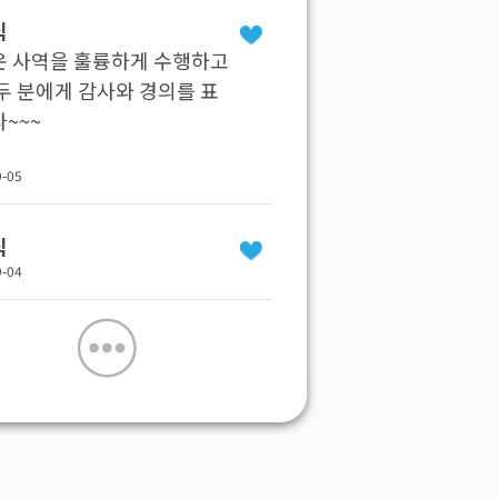
식
운 사역을 훌륭하게 수행하고
두 분에게 감사와 경의를 표
~~~
9-05
식
9-04