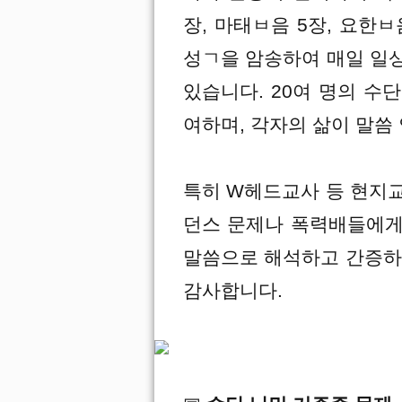
장, 마태ㅂ음 5장, 요한ㅂ음
성ㄱ을 암송하여 매일 일
있습니다. 20여 명의 수
여하며, 각자의 삶이 말씀
특히 W헤드교사 등 현지
던스 문제나 폭력배들에게
말씀으로 해석하고 간증하
감사합니다.