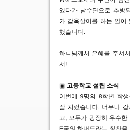
있다가 남수단으로 추방되
가 감옥살이를 하는 일이
했습니다.
하ㄴ님께서 은혜를 주셔서
서!
▣
고등학교 설립 소식
이번에 9명의 8학년 학
잘 치렀습니다. 너무나 감
고, 모두가 굉장히 우수
E국의 하버드라는 칭찬을 