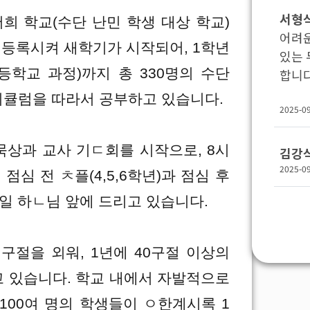
서형
저희 학교(수단 난민 학생 대상 학교)
어려
을 등록시켜 새학기가 시작되어, 1학년
있는 
등학교 과정)까지 총 330명의 수단
합니다
리큘럼을 따라서 공부하고 있습니다.
2025-0
씀묵상과 교사 기ㄷ회를 시작으로, 8시
김강
2025-0
고 점심 전 ㅊ플(4,5,6학년)과 점심 후
 매일 하ㄴ님 앞에 드리고 있습니다.
구절을 외워, 1년에 40구절 이상의
고 있습니다. 학교 내에서 자발적으로
100여 명의 학생들이 ㅇ한계시록 1