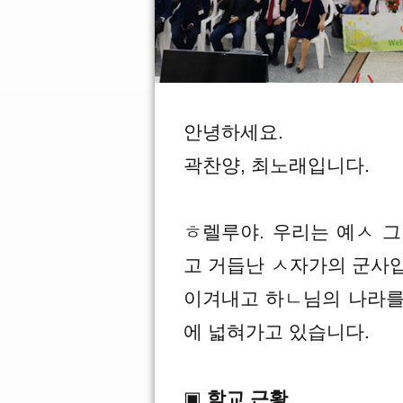
안녕하세요.
곽찬양, 최노래입니다.
ㅎ렐루야. 우리는 예ㅅ 
고 거듭난 ㅅ자가의 군사
이겨내고 하ㄴ님의 나라를
에 넓혀가고 있습니다.
▣
학교 근황