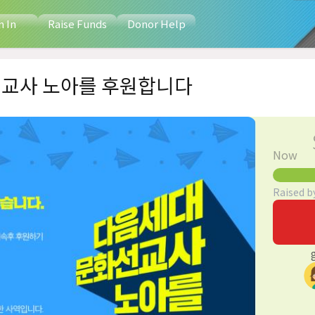
n In
Raise Funds
Donor Help
교사 노아를 후원합니다
Now
Raised b