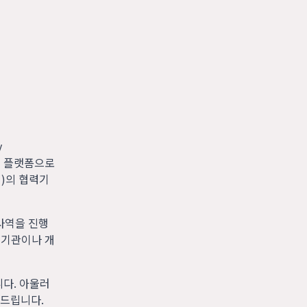
y
모금 플랫폼으로
회)의 협력기
사역을 진행
 기관이나 개
니다. 아울러
 드립니다.