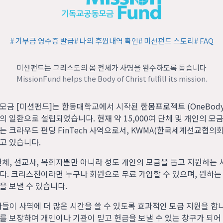
#
기부금 영수증 발급
#
나의 후원내역 확인
#
미션펀드 스토리
#
FAQ
미션펀드는 그리스도의 몸 전체가 사명을 완수하도록 돕습니다
MissionFund helps the Body of Christ fulfill its mission.
모금 [미션펀드]는 한동대학교에서 시작된 한몸프로젝트 (OneBod
ies)의 일환으로 설립되었습니다. 현재 약 15,000여 단체 및 개인의 
는 크라우드 펀딩 FinTech 사역으로서, KWMA(한국세계선교협의
고 있습니다.
단체, 선교사, 목회자뿐만 아니라 성도 개인의 모금을 돕고 지원하는 
다. 크리스천이라면 누구나 회원으로 무료 가입할 수 있으며, 원하는
을 보낼 수 있습니다.
자들이 사역에 더 많은 시간을 쓸 수 있도록 효과적인 모금 지원을 합
를 보장하여 개인이나 기관이 믿고 헌금을 보낼 수 있는 창구가 되어