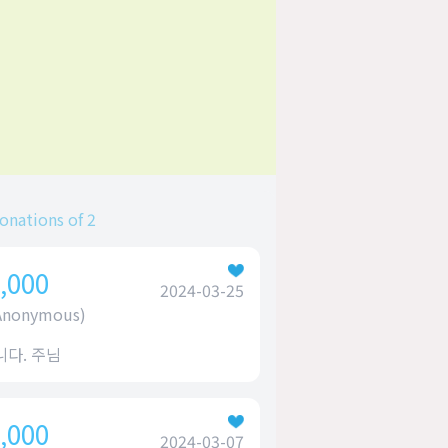
onations of 2
,000
2024-03-25
(Anonymous)
다. 주님
,000
2024-03-07