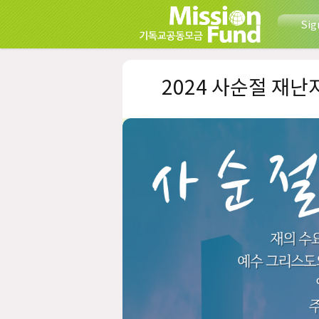
Sig
2024 사순절 재