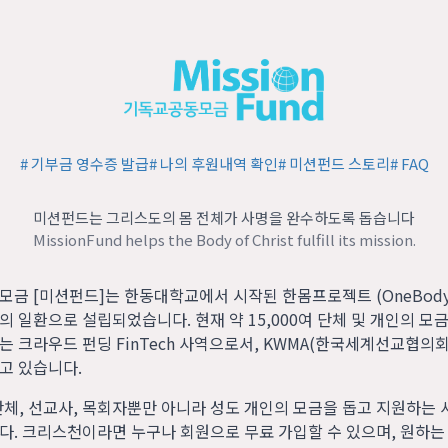
#
기부금 영수증 발급
#
나의 후원내역 확인
#
미션펀드 스토리
#
FAQ
미션펀드는 그리스도의 몸 전체가 사명을 완수하도록 돕습니다
MissionFund helps the Body of Christ fulfill its mission.
모금 [미션펀드]는 한동대학교에서 시작된 한몸프로젝트 (OneBod
ies)의 일환으로 설립되었습니다. 현재 약 15,000여 단체 및 개인의 
는 크라우드 펀딩 FinTech 사역으로서, KWMA(한국세계선교협의
고 있습니다.
단체, 선교사, 목회자뿐만 아니라 성도 개인의 모금을 돕고 지원하는 
다. 크리스천이라면 누구나 회원으로 무료 가입할 수 있으며, 원하는