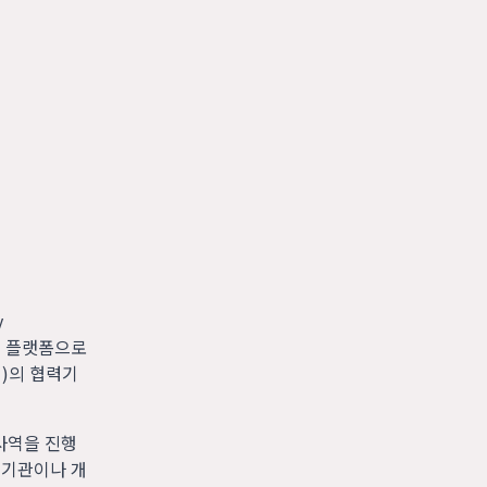
y
모금 플랫폼으로
회)의 협력기
사역을 진행
 기관이나 개