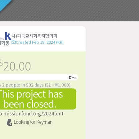
사)기독교사회복지협의회
Created
Feb 19, 2024
(KR)
$
20.00
0
%
y
2
people in
902
days ($1 = ₩1,000)
o.missionfund.org/
2024lent