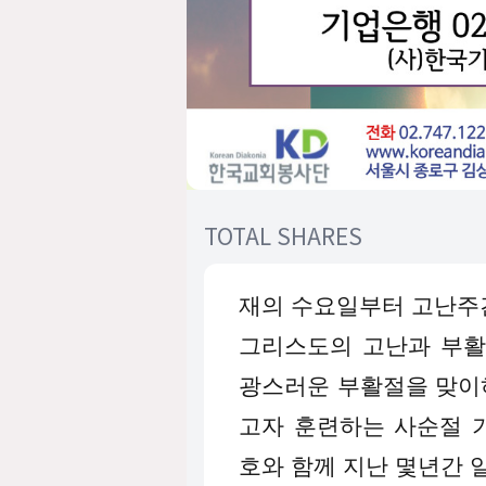
TOTAL SHARES
재의 수요일부터 고난주
그리스도의 고난과 부활
광스러운 부활절을 맞이
고자 훈련하는 사순절 
호와 함께 지난 몇년간 