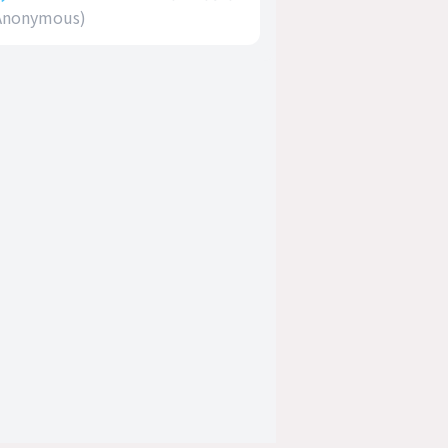
(Anonymous)