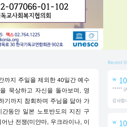
Recent D
10
￦
간까지 주일을 제외한 40일간 예수
***** 
을 묵상하고 자신을 돌아보며, 영
감사합니
하기까지 참회하며 주님을 닮아 가
기간동안 일본 노토반도의 지진 구
10
일어난 전쟁(미얀마, 우크라이나, 이
￦